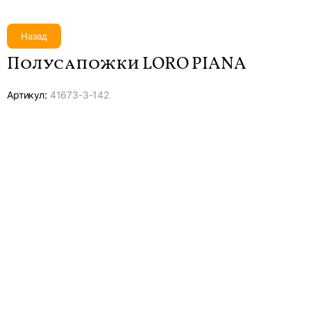
Назад
Полусапожки LORO PIANA
Артикул:
41673-
3-142