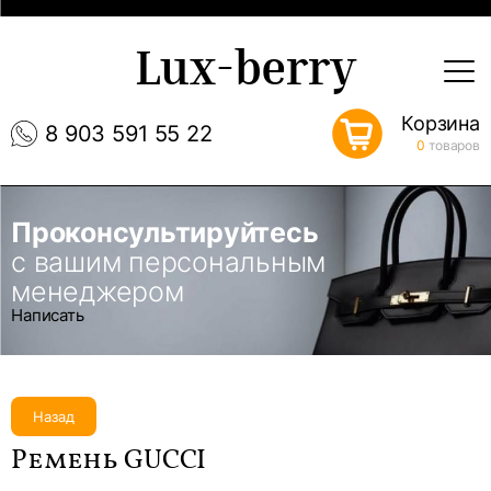
Lux-berry
Корзина
8 903 591 55 22
0
товаров
Проконсультируйтесь
с вашим персональным
менеджером
Написать
Назад
Ремень GUCCI