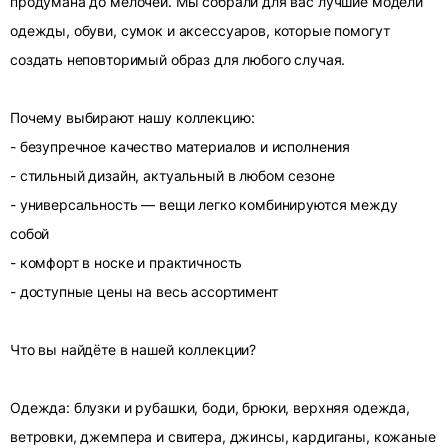
продумана до мелочей. Мы собрали для вас лучшие модели
одежды, обуви, сумок и аксессуаров, которые помогут
создать неповторимый образ для любого случая.
Почему выбирают нашу коллекцию:
- безупречное качество материалов и исполнения
- стильный дизайн, актуальный в любом сезоне
- универсальность — вещи легко комбинируются между
собой
- комфорт в носке и практичность
- доступные цены на весь ассортимент
Что вы найдёте в нашей коллекции?
Одежда: блузки и рубашки, боди, брюки, верхняя одежда,
ветровки, джемпера и свитера, джинсы, кардиганы, кожаные