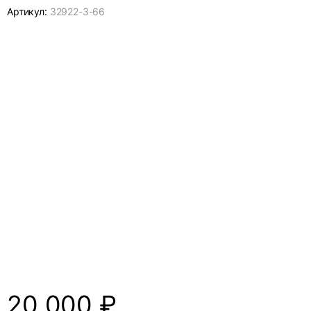
Артикул:
32922-
3-66
20 000
₽