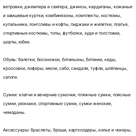
ветровки, джемпера и свитера, джинсы, кардиганы, кожаные
и замшевые куртки, комбинезоны, комплекты, костюмы,
купальники, лонгсливы и кофты, пиджаки и жилетки, платья,
спортивные костюмы, топы, футболки, худи и толстовки,
шорты, юбки.
Обувь: балетки, босоножки, ботильоны, ботинки, кеды,
кроссовки, лоферы, мюли, сабо, сандали, туфли, шлёпанцы,
сапоги.
Сумки: клатчи и вечерние сумочки, пляжные сумки, поясные
сумки, рюкзаки, спортивные сумки, сумки женские,
чемоданы.
Аксессуары: браслеты, броши, картхолдеры, колье и чокеры,