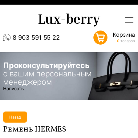
Lux-berry
Корзина
8 903 591 55 22
0
товаров
Проконсультируйтесь
с вашим персональным
менеджером
Написать
Назад
Ремень HERMES