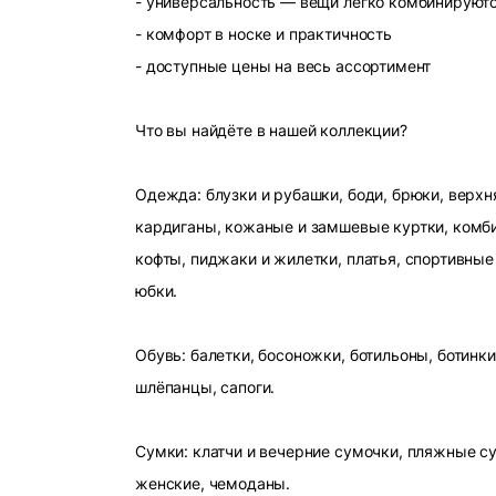
- универсальность — вещи легко комбинируют
- комфорт в носке и практичность
- доступные цены на весь ассортимент
Что вы найдёте в нашей коллекции?
Одежда: блузки и рубашки, боди, брюки, верхн
кардиганы, кожаные и замшевые куртки, комби
кофты, пиджаки и жилетки, платья, спортивные
юбки.
Обувь: балетки, босоножки, ботильоны, ботинки
шлёпанцы, сапоги.
Сумки: клатчи и вечерние сумочки, пляжные с
женские, чемоданы.