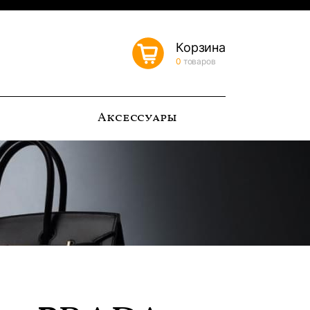
Корзина
0
товаров
ь
Аксессуары