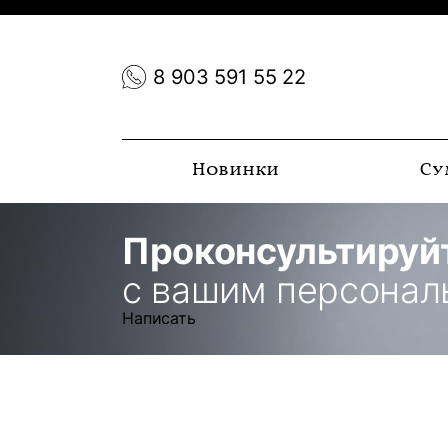
8 903 591 55 22
Новинки
Су
Проконсультируй
с вашим персона
Написать