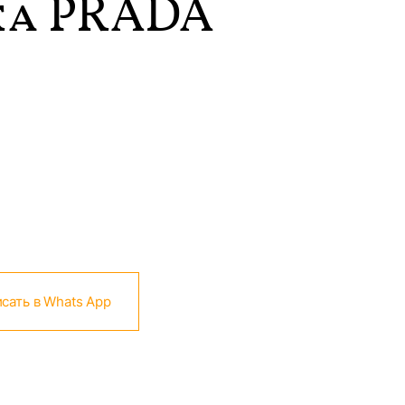
а PRADA
сать в Whats App