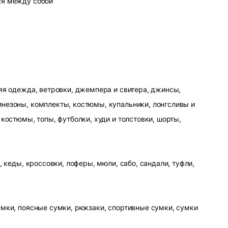
ся между собой
яя одежда, ветровки, джемпера и свитера, джинсы,
незоны, комплекты, костюмы, купальники, лонгсливы и
 костюмы, топы, футболки, худи и толстовки, шорты,
, кеды, кроссовки, лоферы, мюли, сабо, сандали, туфли,
умки, поясные сумки, рюкзаки, спортивные сумки, сумки