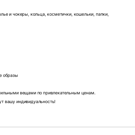
лье и чокеры, кольца, косметички, кошельки, папки,
е образы
стильными вещами по привлекательным ценам.
ут вашу индивидуальность!