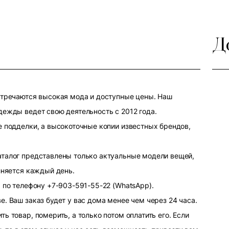
Д
стречаются высокая мода и доступные цены. Наш
дежды ведет свою деятельность с 2012 года.
е подделки, а высокоточные копии известных брендов,
аталог представлены только актуальные модели вещей,
лняется каждый день.
 по телефону +7-903-591-55-22 (WhatsApp).
. Ваш заказ будет у вас дома менее чем через 24 часа.
ь товар, померить, а только потом оплатить его. Если