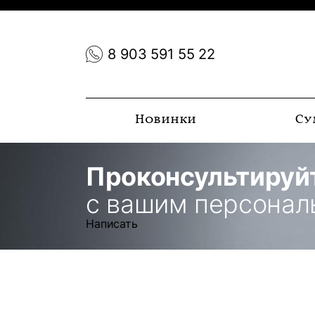
8 903 591 55 22
Новинки
Су
Проконсультируй
с вашим персона
Написать