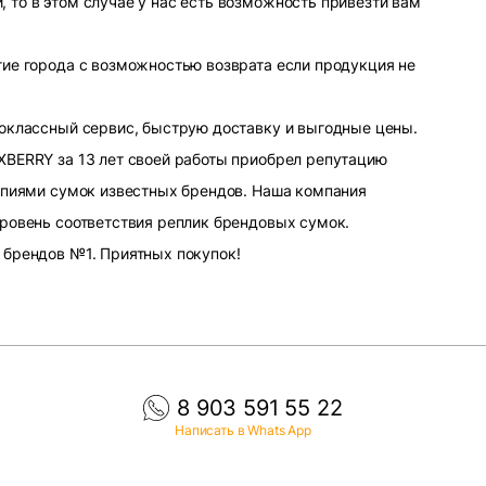
то в этом случае у нас есть возможность привезти вам
ие города с возможностью возврата если продукция не
оклассный сервис, быструю доставку и выгодные цены.
XBERRY за 13 лет своей работы приобрел репутацию
опиями сумок известных брендов. Наша компания
ровень соответствия реплик брендовых сумок.
 брендов №1. Приятных покупок!
8 903 591 55 22
Написать в Whats App