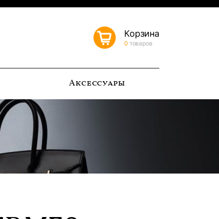
Корзина
0
товаров
ь
Аксессуары