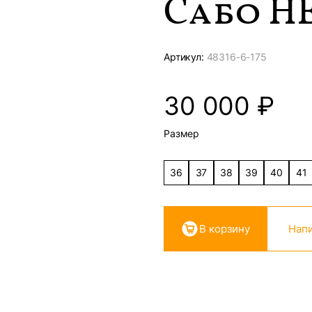
Сабо H
Артикул:
48316-
6-175
30 000
₽
Размер
36
37
38
39
40
41
В корзину
Напи