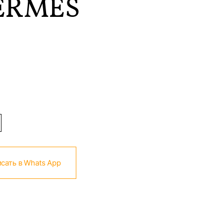
ERMES
сать в Whats App