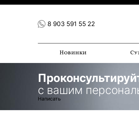
8 903 591 55 22
Новинки
Су
Проконсультируй
с вашим персона
Написать