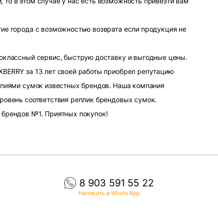
то в этом случае у нас есть возможность привезти вам
ие города с возможностью возврата если продукция не
оклассный сервис, быструю доставку и выгодные цены.
XBERRY за 13 лет своей работы приобрел репутацию
опиями сумок известных брендов. Наша компания
ровень соответствия реплик брендовых сумок.
 брендов №1. Приятных покупок!
8 903 591 55 22
Написать в Whats App