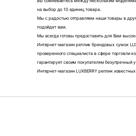
вы сомневаетесь между нескольким моделями, 
на выбор до 10 единиц товара.
Мы с радостью отправляем наши товары в друг
подойдет вам.
Мы всегда готовы предоставить для Вам высок
Интернет-магазин реплик брендовых сумок LU
проверенного специалиста в сфере торговли к
гарантирует своим покупателям безупречный у
Интернет-магазин LUXBERRY реплик известных