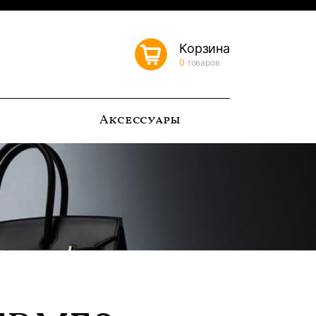
Корзина
0
товаров
ь
Аксессуары