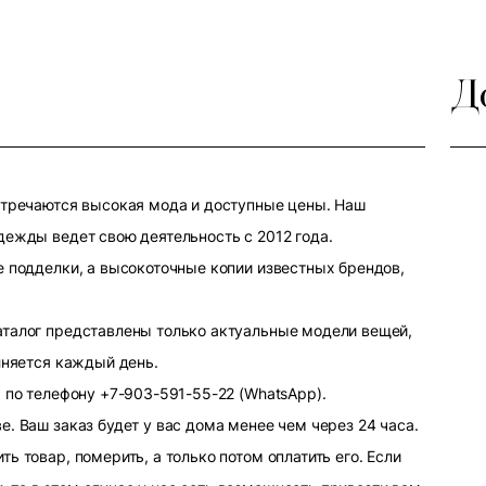
Д
стречаются высокая мода и доступные цены. Наш
дежды ведет свою деятельность с 2012 года.
е подделки, а высокоточные копии известных брендов,
аталог представлены только актуальные модели вещей,
лняется каждый день.
 по телефону +7-903-591-55-22 (WhatsApp).
. Ваш заказ будет у вас дома менее чем через 24 часа.
ь товар, померить, а только потом оплатить его. Если