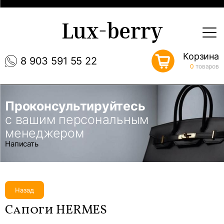
Lux-berry
Корзина
8 903 591 55 22
0
товаров
Проконсультируйтесь
с вашим персональным
менеджером
Написать
Назад
Сапоги HERMES