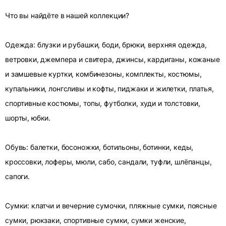
Что вы найдёте в нашей коллекции?
Одежда: блузки и рубашки, боди, брюки, верхняя одежда,
ветровки, джемпера и свитера, джинсы, кардиганы, кожаные
и замшевые куртки, комбинезоны, комплекты, костюмы,
купальники, лонгсливы и кофты, пиджаки и жилетки, платья,
спортивные костюмы, топы, футболки, худи и толстовки,
шорты, юбки.
Обувь: балетки, босоножки, ботильоны, ботинки, кеды,
кроссовки, лоферы, мюли, сабо, сандали, туфли, шлёпанцы,
сапоги.
Сумки: клатчи и вечерние сумочки, пляжные сумки, поясные
сумки, рюкзаки, спортивные сумки, сумки женские,