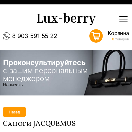
Lux-berry
Корзина
8 903 591 55 22
0
товаров
Проконсультируйтесь
с вашим персональным
менеджером
Написать
Назад
Сапоги JACQUEMUS