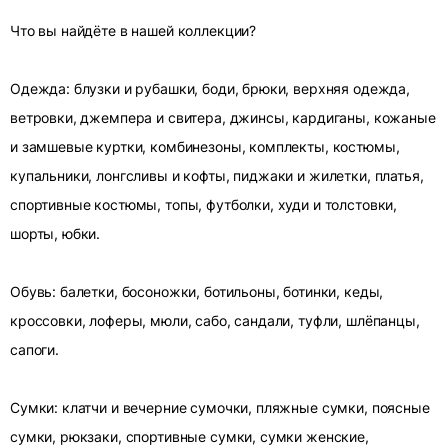
Что вы найдёте в нашей коллекции?
Одежда: блузки и рубашки, боди, брюки, верхняя одежда,
ветровки, джемпера и свитера, джинсы, кардиганы, кожаные
и замшевые куртки, комбинезоны, комплекты, костюмы,
купальники, лонгсливы и кофты, пиджаки и жилетки, платья,
спортивные костюмы, топы, футболки, худи и толстовки,
шорты, юбки.
Обувь: балетки, босоножки, ботильоны, ботинки, кеды,
кроссовки, лоферы, мюли, сабо, сандали, туфли, шлёпанцы,
сапоги.
Сумки: клатчи и вечерние сумочки, пляжные сумки, поясные
сумки, рюкзаки, спортивные сумки, сумки женские,