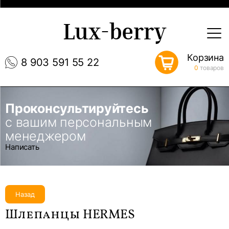
Lux-berry
Корзина
8 903 591 55 22
0
товаров
Проконсультируйтесь
с вашим персональным
менеджером
Написать
Назад
Шлепанцы HERMES