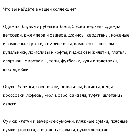
Что вы найдёте в нашей коллекции?
Одежда: блузки и рубашки, боди, брюки, верхняя одежда,
ветровки, джемпера и свитера, джинсы, кардиганы, кожаные
и замшевые куртки, комбинезоны, комплекты, костюмы,
купальники, лонгсливы и кофты, пиджаки и жилетки, платья,
спортивные костюмы, топы, футболки, худи и толстовки,
шорты, юбки.
Обувь: балетки, босоножки, ботильоны, ботинки, кеды,
кроссовки, лоферы, мюли, сабо, сандали, туфли, шлёпанцы,
сапоги.
Сумки: клатчи и вечерние сумочки, пляжные сумки, поясные
сумки, рюкзаки, спортивные сумки, сумки женские,