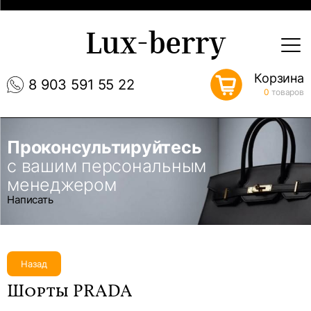
Lux-berry
Корзина
8 903 591 55 22
0
товаров
Проконсультируйтесь
с вашим персональным
менеджером
Написать
Назад
Шорты PRADA