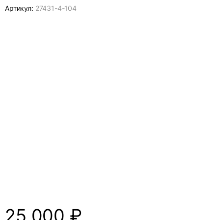
Артикул:
27431-
4-104
25 000
₽