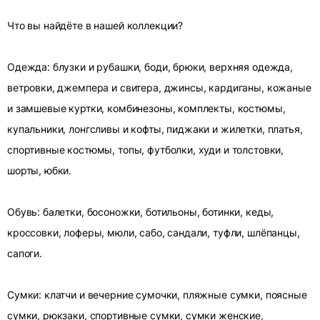
Что вы найдёте в нашей коллекции?
Одежда: блузки и рубашки, боди, брюки, верхняя одежда,
ветровки, джемпера и свитера, джинсы, кардиганы, кожаные
и замшевые куртки, комбинезоны, комплекты, костюмы,
купальники, лонгсливы и кофты, пиджаки и жилетки, платья,
спортивные костюмы, топы, футболки, худи и толстовки,
шорты, юбки.
Обувь: балетки, босоножки, ботильоны, ботинки, кеды,
кроссовки, лоферы, мюли, сабо, сандали, туфли, шлёпанцы,
сапоги.
Сумки: клатчи и вечерние сумочки, пляжные сумки, поясные
сумки, рюкзаки, спортивные сумки, сумки женские,