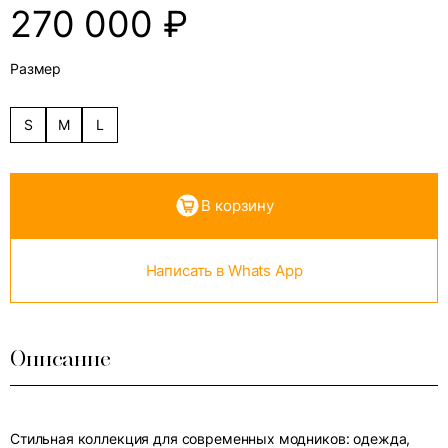
270 000
₽
Размер
S
M
L
В корзину
Написать в Whats App
Описание
Стильная коллекция для современных модников: одежда,