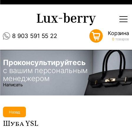
Lux-berry
Корзина
8 903 591 55 22
0
товаров
Проконсультируйтесь
с вашим персональным
менеджером
Написать
Назад
Шуба YSL