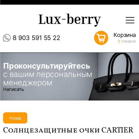
Lux-berry
Корзина
8 903 591 55 22
0
товаров
Проконсультируйтесь
с вашим персональным
менеджером
Написать
Назад
Солнцезащитные очки CARTIER