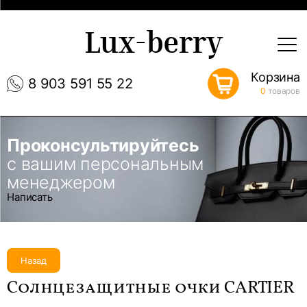
Lux-berry
Корзина
8 903 591 55 22
0
товаров
Проконсультируйтесь
с вашим персональным
менеджером
Написать
Назад
Солнцезащитные очки CARTIER