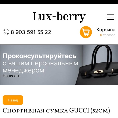
Lux-berry
Корзина
8 903 591 55 22
0
товаров
Проконсультируйтесь
с вашим персональным
менеджером
Написать
Назад
Спортивная сумка GUCCI (52см)