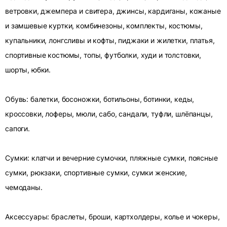
ветровки, джемпера и свитера, джинсы, кардиганы, кожаные
и замшевые куртки, комбинезоны, комплекты, костюмы,
купальники, лонгсливы и кофты, пиджаки и жилетки, платья,
спортивные костюмы, топы, футболки, худи и толстовки,
шорты, юбки.
Обувь: балетки, босоножки, ботильоны, ботинки, кеды,
кроссовки, лоферы, мюли, сабо, сандали, туфли, шлёпанцы,
сапоги.
Сумки: клатчи и вечерние сумочки, пляжные сумки, поясные
сумки, рюкзаки, спортивные сумки, сумки женские,
чемоданы.
Аксессуары: браслеты, броши, картхолдеры, колье и чокеры,