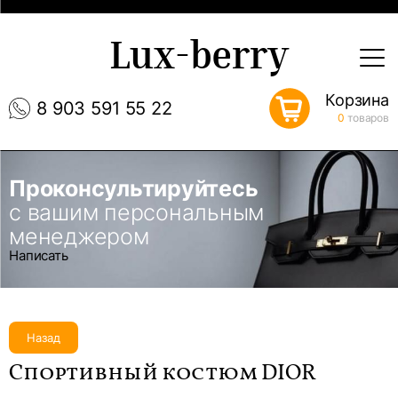
Lux-berry
Корзина
8 903 591 55 22
0
товаров
Проконсультируйтесь
с вашим персональным
менеджером
Написать
Назад
Спортивный костюм DIOR