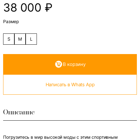
38 000
₽
Размер
S
M
L
В корзину
Написать в Whats App
Описание
Погрузитесь в мир высокой моды с этим спортивным