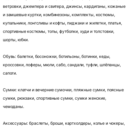
ветровки, джемпера и свитера, джинсы, кардиганы, кожаные
и замшевые куртки, комбинезоны, комплекты, костюмы,
купальники, лонгсливы и кофты, пиджаки и жилетки, платья,
спортивные костюмы, топы, футболки, худи и толстовки,
шорты, юбки.
Обувь: балетки, босоножки, ботильоны, ботинки, кеды,
кроссовки, лоферы, мюли, сабо, сандали, туфли, шлёпанцы,
сапоги.
Сумки: клатчи и вечерние сумочки, пляжные сумки, поясные
сумки, рюкзаки, спортивные сумки, сумки женские,
чемоданы.
Аксессуары: браслеты, броши, картхолдеры, колье и чокеры,