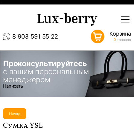
Lux-berry
Корзина
8 903 591 55 22
0
товаров
Проконсультируйтесь
с вашим персональным
менеджером
Написать
Назад
Сумка YSL