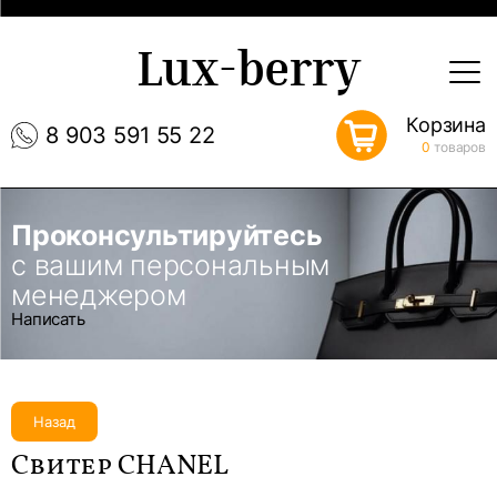
Lux-berry
Корзина
8 903 591 55 22
0
товаров
Проконсультируйтесь
с вашим персональным
менеджером
Написать
Назад
Свитер CHANEL