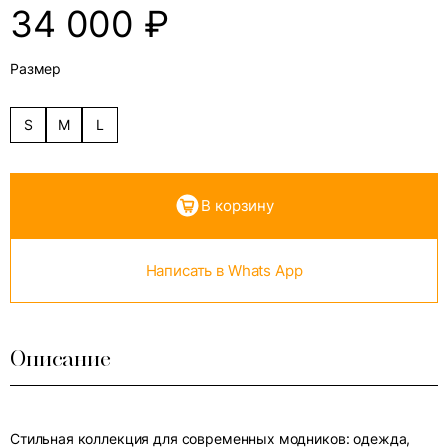
34 000
₽
Размер
S
M
L
В корзину
Написать в Whats App
Описание
Стильная коллекция для современных модников: одежда,