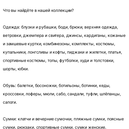
Что вы найдёте в нашей коллекции?
Одежда: блузки и рубашки, боди, брюки, верхняя одежда,
ветровки, джемпера и свитера, джинсы, кардиганы, кожаные
и замшевые куртки, комбинезоны, комплекты, костюмы,
купальники, лонгсливы и кофты, пиджаки и жилетки, платья,
спортивные костюмы, топы, футболки, худи и толстовки,
шорты, юбки.
Обувь: балетки, босоножки, ботильоны, ботинки, кеды,
кроссовки, лоферы, мюли, сабо, сандали, туфли, шлёпанцы,
сапоги.
Сумки: клатчи и вечерние сумочки, пляжные сумки, поясные
сумки, рюкзаки, спортивные сумки, сумки женские,