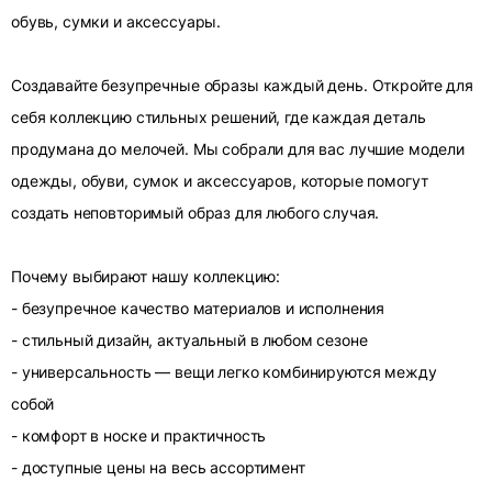
обувь, сумки и аксессуары.
Создавайте безупречные образы каждый день. Откройте для
себя коллекцию стильных решений, где каждая деталь
продумана до мелочей. Мы собрали для вас лучшие модели
одежды, обуви, сумок и аксессуаров, которые помогут
создать неповторимый образ для любого случая.
Почему выбирают нашу коллекцию:
- безупречное качество материалов и исполнения
- стильный дизайн, актуальный в любом сезоне
- универсальность — вещи легко комбинируются между
собой
- комфорт в носке и практичность
- доступные цены на весь ассортимент