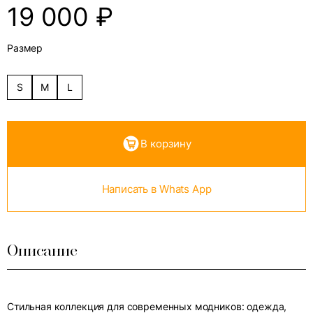
19 000
₽
Размер
S
M
L
В корзину
Написать в Whats App
Описание
Стильная коллекция для современных модников: одежда,