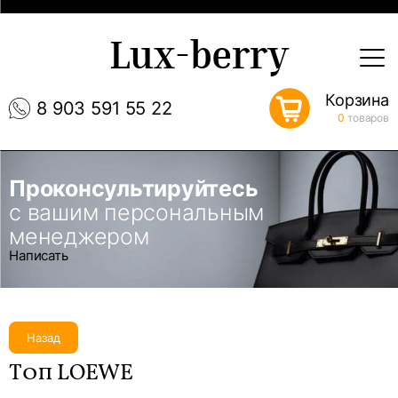
Lux-berry
Корзина
8 903 591 55 22
0
товаров
Проконсультируйтесь
с вашим персональным
менеджером
Написать
Назад
Топ LOEWE