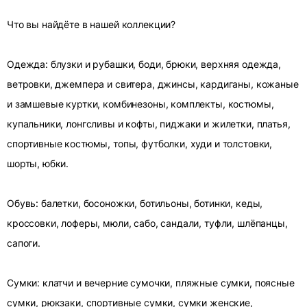
Что вы найдёте в нашей коллекции?
Одежда: блузки и рубашки, боди, брюки, верхняя одежда,
ветровки, джемпера и свитера, джинсы, кардиганы, кожаные
и замшевые куртки, комбинезоны, комплекты, костюмы,
купальники, лонгсливы и кофты, пиджаки и жилетки, платья,
спортивные костюмы, топы, футболки, худи и толстовки,
шорты, юбки.
Обувь: балетки, босоножки, ботильоны, ботинки, кеды,
кроссовки, лоферы, мюли, сабо, сандали, туфли, шлёпанцы,
сапоги.
Сумки: клатчи и вечерние сумочки, пляжные сумки, поясные
сумки, рюкзаки, спортивные сумки, сумки женские,