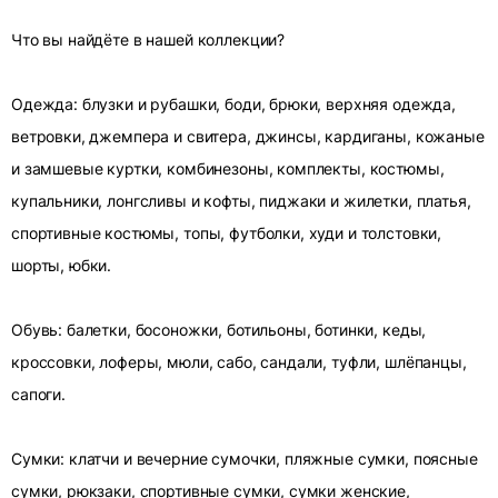
Что вы найдёте в нашей коллекции?
Одежда: блузки и рубашки, боди, брюки, верхняя одежда,
ветровки, джемпера и свитера, джинсы, кардиганы, кожаные
и замшевые куртки, комбинезоны, комплекты, костюмы,
купальники, лонгсливы и кофты, пиджаки и жилетки, платья,
спортивные костюмы, топы, футболки, худи и толстовки,
шорты, юбки.
Обувь: балетки, босоножки, ботильоны, ботинки, кеды,
кроссовки, лоферы, мюли, сабо, сандали, туфли, шлёпанцы,
сапоги.
Сумки: клатчи и вечерние сумочки, пляжные сумки, поясные
сумки, рюкзаки, спортивные сумки, сумки женские,