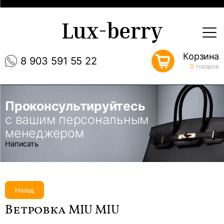
Lux-berry
Корзина
8 903 591 55 22
0
товаров
Проконсультируйтесь
с вашим персональным
менеджером
Написать
Назад
Ветровка MIU MIU