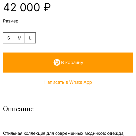
42 000
₽
Размер
S
M
L
В корзину
Написать в Whats App
Описание
Стильная коллекция для современных модников: одежда,