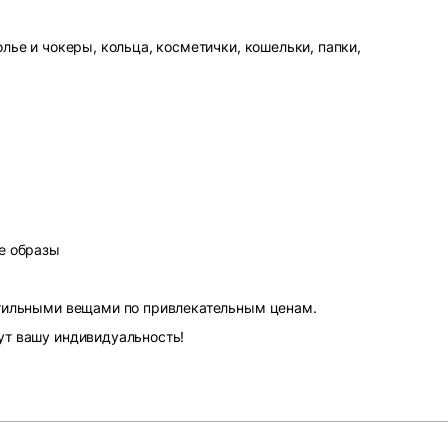
лье и чокеры, кольца, косметички, кошельки, папки,
е образы
стильными вещами по привлекательным ценам.
ут вашу индивидуальность!