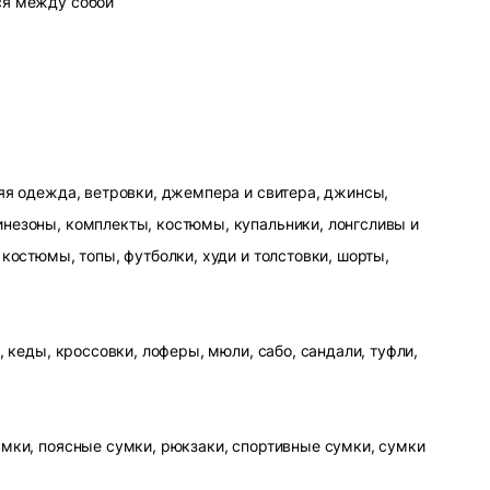
ся между собой
яя одежда, ветровки, джемпера и свитера, джинсы,
незоны, комплекты, костюмы, купальники, лонгсливы и
 костюмы, топы, футболки, худи и толстовки, шорты,
, кеды, кроссовки, лоферы, мюли, сабо, сандали, туфли,
умки, поясные сумки, рюкзаки, спортивные сумки, сумки