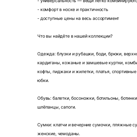
- универсальность — вещи легко комбинируют
- комфорт в носке и практичность
- доступные цены на весь ассортимент
Что вы найдёте в нашей коллекции?
Одежда: блузки и рубашки, боди, брюки, верхн
кардиганы, кожаные и замшевые куртки, комби
кофты, пиджаки и жилетки, платья, спортивные
юбки.
Обувь: балетки, босоножки, ботильоны, ботинки
шлёпанцы, сапоги.
Сумки: клатчи и вечерние сумочки, пляжные с
женские, чемоданы.