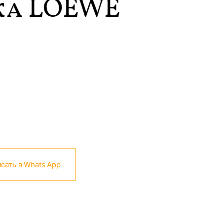
а LOEWE
сать в Whats App