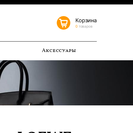
Корзина
0
товаров
ь
Аксессуары