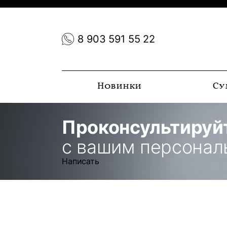
8 903 591 55 22
Новинки
Су
Проконсультируй
с вашим персона
Написать