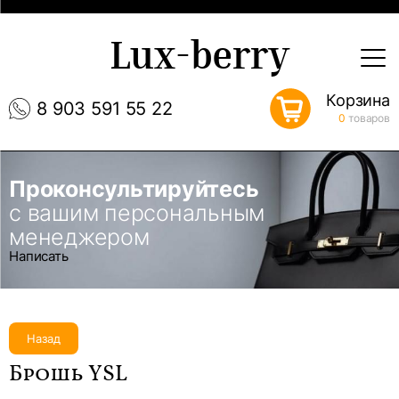
Lux-berry
Корзина
8 903 591 55 22
0
товаров
Проконсультируйтесь
с вашим персональным
менеджером
Написать
Назад
Брошь YSL