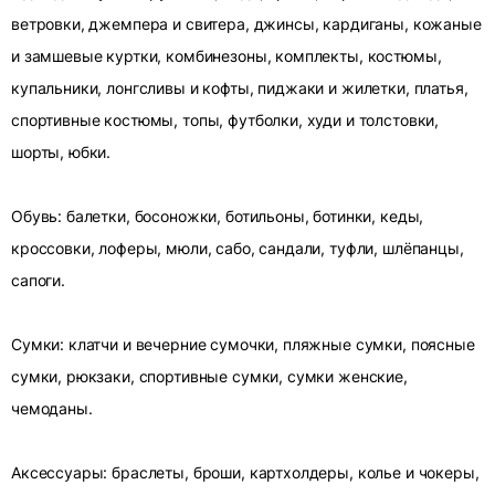
ветровки, джемпера и свитера, джинсы, кардиганы, кожаные
и замшевые куртки, комбинезоны, комплекты, костюмы,
купальники, лонгсливы и кофты, пиджаки и жилетки, платья,
спортивные костюмы, топы, футболки, худи и толстовки,
шорты, юбки.
Обувь: балетки, босоножки, ботильоны, ботинки, кеды,
кроссовки, лоферы, мюли, сабо, сандали, туфли, шлёпанцы,
сапоги.
Сумки: клатчи и вечерние сумочки, пляжные сумки, поясные
сумки, рюкзаки, спортивные сумки, сумки женские,
чемоданы.
Аксессуары: браслеты, броши, картхолдеры, колье и чокеры,