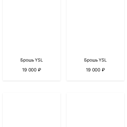
Брошь YSL
Брошь YSL
19 000
₽
19 000
₽