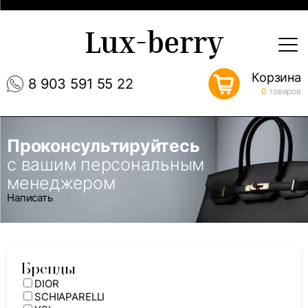
Lux-berry
Корзина
8 903 591 55 22
0
товаров
Проконсультируйтесь
с вашим персональным
менеджером
Написать
Бренды
DIOR
SCHIAPARELLI