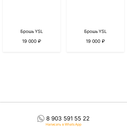
Брошь YSL
Брошь YSL
19 000
₽
19 000
₽
8 903 591 55 22
Написать в Whats App