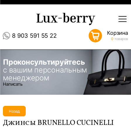
Lux-berry
Корзина
8 903 591 55 22
0
товаров
Проконсультируйтесь
с вашим персональным
менеджером
Написать
Назад
Джинсы BRUNELLO CUCINELLI