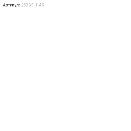
Артикул:
25333-
1-45