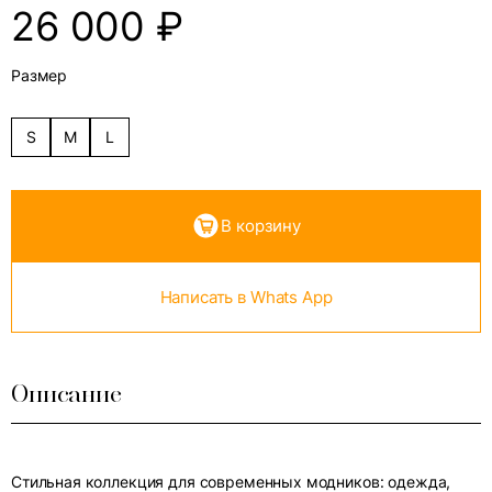
26 000
₽
Размер
S
M
L
В корзину
Написать в Whats App
Описание
Стильная коллекция для современных модников: одежда,