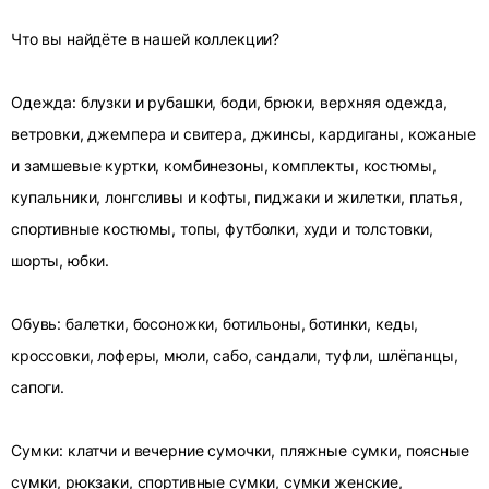
Что вы найдёте в нашей коллекции?
Одежда: блузки и рубашки, боди, брюки, верхняя одежда,
ветровки, джемпера и свитера, джинсы, кардиганы, кожаные
и замшевые куртки, комбинезоны, комплекты, костюмы,
купальники, лонгсливы и кофты, пиджаки и жилетки, платья,
спортивные костюмы, топы, футболки, худи и толстовки,
шорты, юбки.
Обувь: балетки, босоножки, ботильоны, ботинки, кеды,
кроссовки, лоферы, мюли, сабо, сандали, туфли, шлёпанцы,
сапоги.
Сумки: клатчи и вечерние сумочки, пляжные сумки, поясные
сумки, рюкзаки, спортивные сумки, сумки женские,