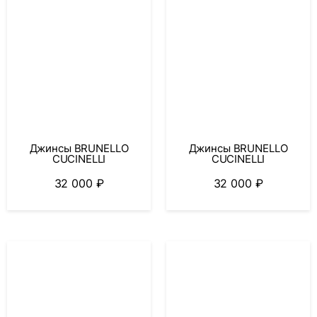
Джинсы BRUNELLO
Джинсы BRUNELLO
CUCINELLI
CUCINELLI
32 000
₽
32 000
₽