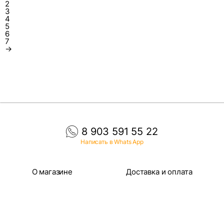
2
3
4
5
6
7
→
8 903 591 55 22
Написать в Whats App
О магазине
Доставка и оплата