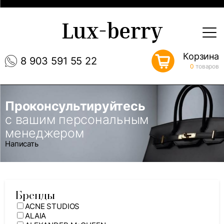
Lux-berry
Корзина
8 903 591 55 22
0
товаров
Проконсультируйтесь
с вашим персональным
менеджером
Написать
Бренды
ACNE STUDIOS
ALAIA