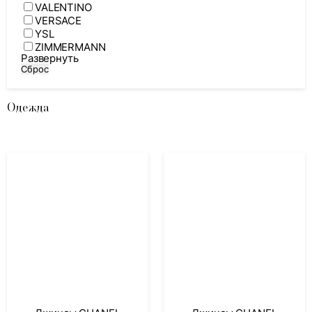
VALENTINO
VERSACE
YSL
ZIMMERMANN
Развернуть
Сброс
Одежда