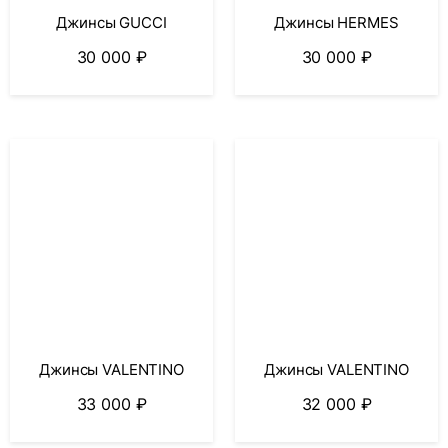
Джинсы GUCCI
Джинсы HERMES
30 000
₽
30 000
₽
Джинсы VALENTINO
Джинсы VALENTINO
33 000
₽
32 000
₽