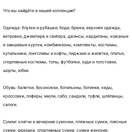
Что вы найдёте в нашей коллекции?
Одежда: блузки и рубашки, боди, брюки, верхняя одежда,
ветровки, джемпера и свитера, джинсы, кардиганы, кожаные
и замшевые куртки, комбинезоны, комплекты, костюмы,
купальники, лонгсливы и кофты, пиджаки и жилетки, платья,
спортивные костюмы, топы, футболки, худи и толстовки,
шорты, юбки.
Обувь: балетки, босоножки, ботильоны, ботинки, кеды,
кроссовки, лоферы, мюли, сабо, сандали, туфли, шлёпанцы,
сапоги.
Сумки: клатчи и вечерние сумочки, пляжные сумки, поясные
сумки, рюкзаки, спортивные сумки, сумки женские,