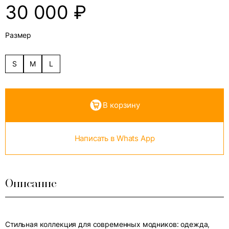
30 000
₽
Размер
S
M
L
В корзину
Написать в Whats App
Описание
Стильная коллекция для современных модников: одежда,