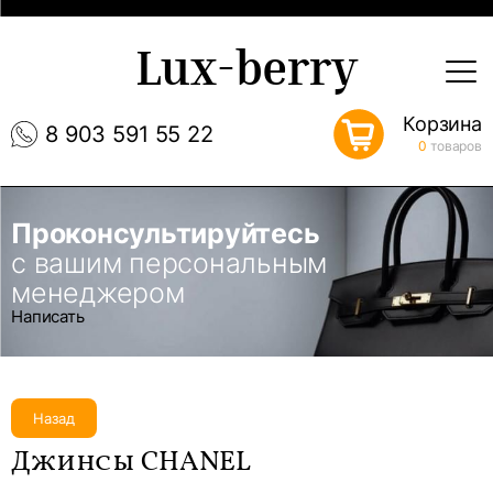
Lux-berry
Корзина
8 903 591 55 22
0
товаров
Проконсультируйтесь
с вашим персональным
менеджером
Написать
Назад
Джинсы CHANEL