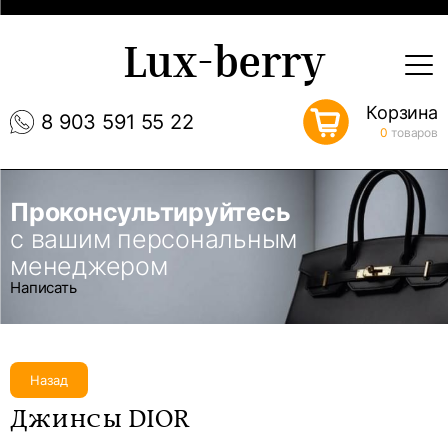
Lux-berry
Корзина
8 903 591 55 22
0
товаров
Проконсультируйтесь
с вашим персональным
менеджером
Написать
Назад
Джинсы DIOR