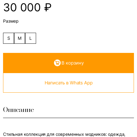
30 000
₽
Размер
S
M
L
В корзину
Написать в Whats App
Описание
Стильная коллекция для современных модников: одежда,