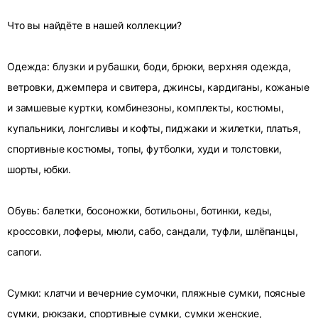
Что вы найдёте в нашей коллекции?
Одежда: блузки и рубашки, боди, брюки, верхняя одежда,
ветровки, джемпера и свитера, джинсы, кардиганы, кожаные
и замшевые куртки, комбинезоны, комплекты, костюмы,
купальники, лонгсливы и кофты, пиджаки и жилетки, платья,
спортивные костюмы, топы, футболки, худи и толстовки,
шорты, юбки.
Обувь: балетки, босоножки, ботильоны, ботинки, кеды,
кроссовки, лоферы, мюли, сабо, сандали, туфли, шлёпанцы,
сапоги.
Сумки: клатчи и вечерние сумочки, пляжные сумки, поясные
сумки, рюкзаки, спортивные сумки, сумки женские,