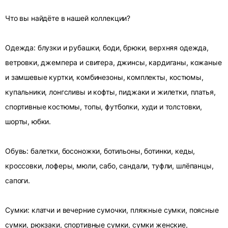
Что вы найдёте в нашей коллекции?
Одежда: блузки и рубашки, боди, брюки, верхняя одежда,
ветровки, джемпера и свитера, джинсы, кардиганы, кожаные
и замшевые куртки, комбинезоны, комплекты, костюмы,
купальники, лонгсливы и кофты, пиджаки и жилетки, платья,
спортивные костюмы, топы, футболки, худи и толстовки,
шорты, юбки.
Обувь: балетки, босоножки, ботильоны, ботинки, кеды,
кроссовки, лоферы, мюли, сабо, сандали, туфли, шлёпанцы,
сапоги.
Сумки: клатчи и вечерние сумочки, пляжные сумки, поясные
сумки, рюкзаки, спортивные сумки, сумки женские,