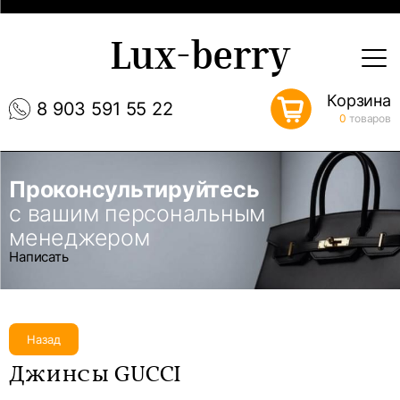
Lux-berry
Корзина
8 903 591 55 22
0
товаров
Проконсультируйтесь
с вашим персональным
менеджером
Написать
Назад
Джинсы GUCCI