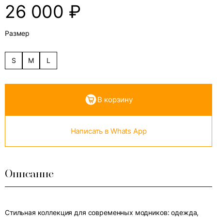
26 000
₽
Размер
S
M
L
В корзину
Написать в Whats App
Описание
Стильная коллекция для современных модников: одежда,