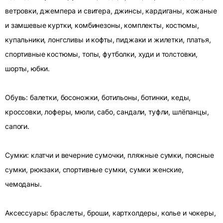
ветровки, джемпера и свитера, джинсы, кардиганы, кожаные
и замшевые куртки, комбинезоны, комплекты, костюмы,
купальники, лонгсливы и кофты, пиджаки и жилетки, платья,
спортивные костюмы, топы, футболки, худи и толстовки,
шорты, юбки.
Обувь: балетки, босоножки, ботильоны, ботинки, кеды,
кроссовки, лоферы, мюли, сабо, сандали, туфли, шлёпанцы,
сапоги.
Сумки: клатчи и вечерние сумочки, пляжные сумки, поясные
сумки, рюкзаки, спортивные сумки, сумки женские,
чемоданы.
Аксессуары: браслеты, броши, картхолдеры, колье и чокеры,