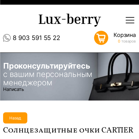
Lux-berry
Корзина
8 903 591 55 22
0
товаров
Проконсультируйтесь
с вашим персональным
менеджером
Написать
Назад
Солнцезащитные очки CARTIER