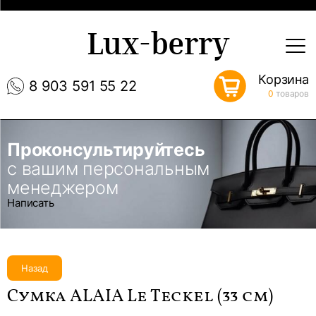
Lux-berry
Корзина
8 903 591 55 22
0
товаров
Проконсультируйтесь
с вашим персональным
менеджером
Написать
Назад
Сумка ALAIA Le Teckel (33 см)