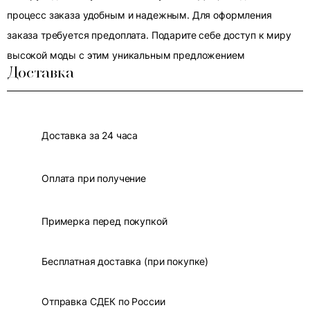
процесс заказа удобным и надежным. Для оформления
заказа требуется предоплата. Подарите себе доступ к миру
высокой моды с этим уникальным предложением
Доставка
Доставка за 24 часа
Оплата при получение
Примерка перед покупкой
Бесплатная доставка (при покупке)
Отправка СДЕК по России