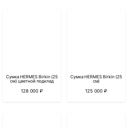
Сумка HERMES Birkin (25
Сумка HERMES Birkin (25
см) цветной подклад
см)
128 000
₽
125 000
₽