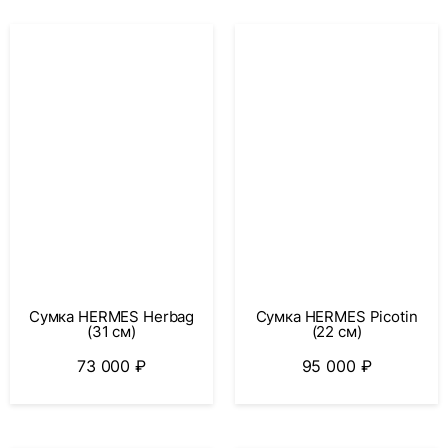
Сумка HERMES Herbag
Сумка HERMES Picotin
(31 см)
(22 cм)
73 000
₽
95 000
₽