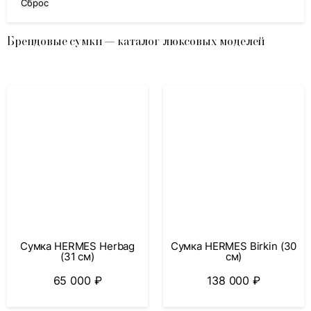
Сброс
Брендовые сумки — каталог люксовых моделей
Сумка HERMES Herbag
Сумка HERMES Birkin (30
(31 см)
см)
65 000
₽
138 000
₽