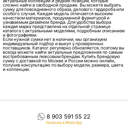
актуальные коллекции и редкие позиции, которые
сложно найти в свободной продаже. Вы можете выбрать
сумку для повседневного образа, делового гардероба или
особого случая. Каждая модель отличается высоким
качеством материалов, продуманной фурнитурой и
узнаваемым дизайном бренда. Для удобства выбора
каждая марка представлена на отдельной странице
каталога с актуальными моделями, подробным описанием
и фотографиями.
Если нужной сумки нет в наличии, мы организуем
индивидуальный подбор и выкуп у проверенных
поставщиков. Каталог регулярно обновляется, поэтому вы
всегда можете найти актуальные предложения по самым
востребованным люксовым брендам. Купить брендовую
сумку с доставкой по Москве и России можно онлайн,
получив консультацию по выбору модели, размера, цвета
и коллекции.
8 903 591 55 22
Написать в Whats App