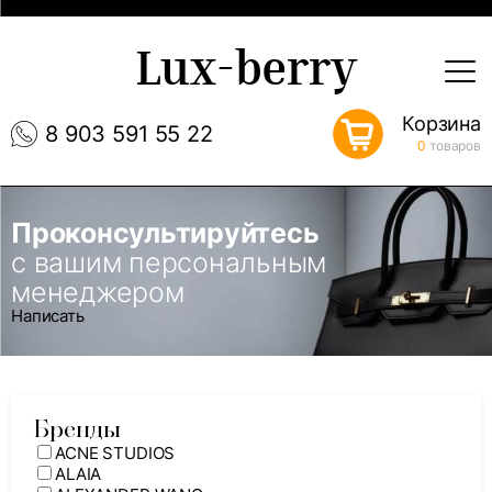
Lux-berry
Корзина
8 903 591 55 22
0
товаров
Проконсультируйтесь
с вашим персональным
менеджером
Написать
Бренды
ACNE STUDIOS
ALAIA