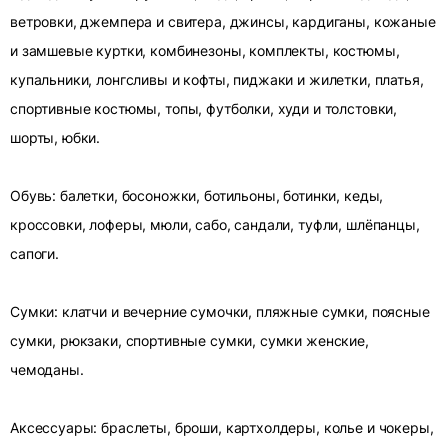
ветровки, джемпера и свитера, джинсы, кардиганы, кожаные
и замшевые куртки, комбинезоны, комплекты, костюмы,
купальники, лонгсливы и кофты, пиджаки и жилетки, платья,
спортивные костюмы, топы, футболки, худи и толстовки,
шорты, юбки.
Обувь: балетки, босоножки, ботильоны, ботинки, кеды,
кроссовки, лоферы, мюли, сабо, сандали, туфли, шлёпанцы,
сапоги.
Сумки: клатчи и вечерние сумочки, пляжные сумки, поясные
сумки, рюкзаки, спортивные сумки, сумки женские,
чемоданы.
Аксессуары: браслеты, броши, картхолдеры, колье и чокеры,