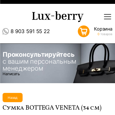
Lux-berry
Корзина
8 903 591 55 22
0
товаров
Проконсультируйтесь
с вашим персональным
менеджером
Написать
Назад
Сумка BOTTEGA VENETA (34 см)