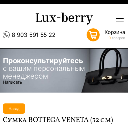
Lux-berry
Корзина
8 903 591 55 22
0
товаров
Проконсультируйтесь
с вашим персональным
менеджером
Написать
Назад
Сумка BOTTEGA VENETA (32 см)