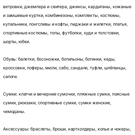
ветровки, джемпера и свитера, джинсы, кардиганы, кожаные
и замшевые куртки, комбинезоны, комплекты, костюмы,
купальники, лонгсливы и кофты, пиджаки и жилетки, платья,
спортивные костюмы, топы, футболки, худи и толстовки,
шорты, юбки.
Обувь: балетки, босоножки, ботильоны, ботинки, кеды,
кроссовки, лоферы, мюли, сабо, сандали, туфли, шлёпанцы,
сапоги.
Сумки: клатчи и вечерние сумочки, пляжные сумки, поясные
сумки, рюкзаки, спортивные сумки, сумки женские,
чемоданы.
Аксессуары: браслеты, броши, картхолдеры, колье и чокеры,