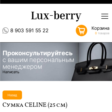
Lux-berry
Корзина
8 903 591 55 22
0
товаров
Проконсультируйтесь
с вашим персональным
менеджером
Написать
Назад
Сумка CELINE (25 см)