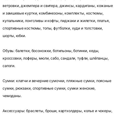
ветровки, джемпера и свитера, джинсы, кардиганы, кожаные
и замшевые куртки, комбинезоны, комплекты, костюмы,
купальники, лонгсливы и кофты, пиджаки и жилетки, платья,
спортивные костюмы, топы, футболки, худи и толстовки,
шорты, юбки.
Обувь: балетки, босоножки, ботильоны, ботинки, кеды,
кроссовки, лоферы, мюли, сабо, сандали, туфли, шлёпанцы,
сапоги.
Сумки: клатчи и вечерние сумочки, пляжные сумки, поясные
сумки, рюкзаки, спортивные сумки, сумки женские,
чемоданы.
Аксессуары: браслеты, броши, картхолдеры, колье и чокеры,