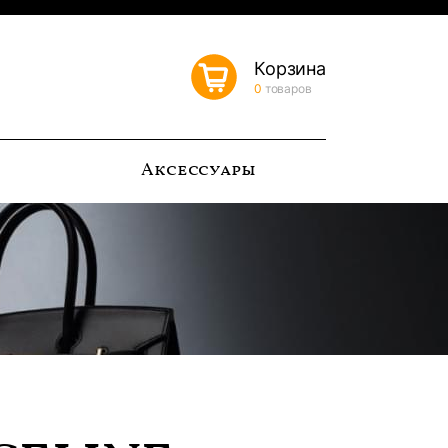
Корзина
0
товаров
ь
Аксессуары