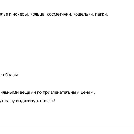
лье и чокеры, кольца, косметички, кошельки, папки,
е образы
стильными вещами по привлекательным ценам.
ут вашу индивидуальность!