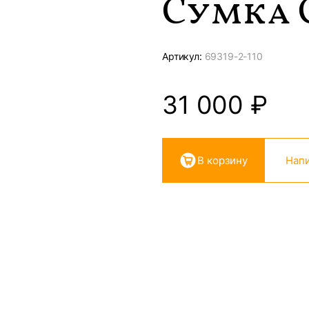
Сумка 
Артикул:
69319-
2-110
31 000
₽
В корзину
Напи