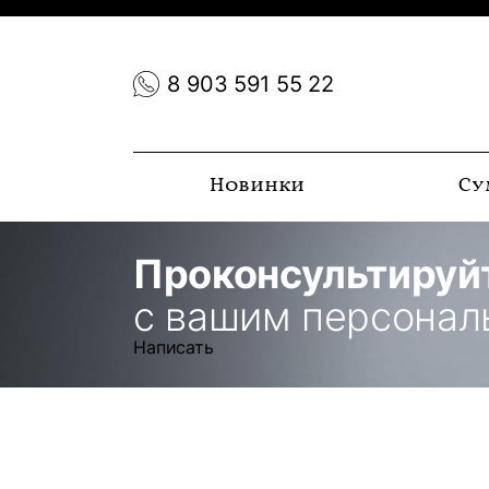
8 903 591 55 22
Новинки
Су
Проконсультируй
с вашим персона
Написать