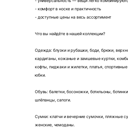
- универсальность — вещи легко комбинируют
- комфорт в носке и практичность
- доступные цены на весь ассортимент
Что вы найдёте в нашей коллекции?
Одежда: блузки и рубашки, боди, брюки, верхн
кардиганы, кожаные и замшевые куртки, комби
кофты, пиджаки и жилетки, платья, спортивные
юбки.
Обувь: балетки, босоножки, ботильоны, ботинки
шлёпанцы, сапоги.
Сумки: клатчи и вечерние сумочки, пляжные с
женские, чемоданы.