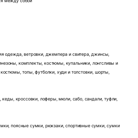
ся между собой
яя одежда, ветровки, джемпера и свитера, джинсы,
незоны, комплекты, костюмы, купальники, лонгсливы и
 костюмы, топы, футболки, худи и толстовки, шорты,
, кеды, кроссовки, лоферы, мюли, сабо, сандали, туфли,
умки, поясные сумки, рюкзаки, спортивные сумки, сумки