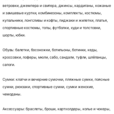
ветровки, джемпера и свитера, джинсы, кардиганы, кожаные
и замшевые куртки, комбинезоны, комплекты, костюмы,
купальники, лонгсливы и кофты, пиджаки и жилетки, платья,
спортивные костюмы, топы, футболки, худи и толстовки,
шорты, юбки.
Обувь: балетки, босоножки, ботильоны, ботинки, кеды,
кроссовки, лоферы, мюли, сабо, сандали, туфли, шлёпанцы,
сапоги.
Сумки: клатчи и вечерние сумочки, пляжные сумки, поясные
сумки, рюкзаки, спортивные сумки, сумки женские,
чемоданы.
Аксессуары: браслеты, броши, картхолдеры, колье и чокеры,