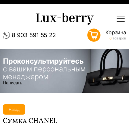
Lux-berry
Корзина
8 903 591 55 22
0
товаров
Проконсультируйтесь
с вашим персональным
менеджером
Написать
Назад
Сумка CHANEL