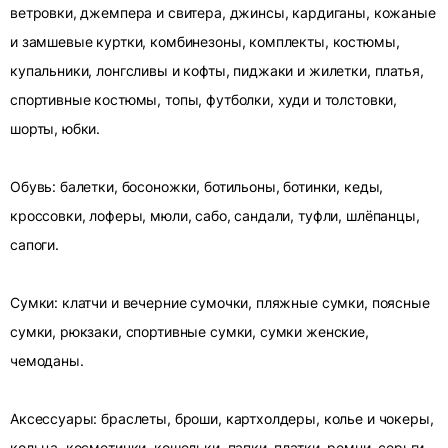
ветровки, джемпера и свитера, джинсы, кардиганы, кожаные
и замшевые куртки, комбинезоны, комплекты, костюмы,
купальники, лонгсливы и кофты, пиджаки и жилетки, платья,
спортивные костюмы, топы, футболки, худи и толстовки,
шорты, юбки.
Обувь: балетки, босоножки, ботильоны, ботинки, кеды,
кроссовки, лоферы, мюли, сабо, сандали, туфли, шлёпанцы,
сапоги.
Сумки: клатчи и вечерние сумочки, пляжные сумки, поясные
сумки, рюкзаки, спортивные сумки, сумки женские,
чемоданы.
Аксессуары: браслеты, броши, картхолдеры, колье и чокеры,
кольца, косметички, кошельки, папки, платки, ремни, серьги,