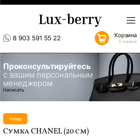
Lux-berry
Корзина
8 903 591 55 22
0
товаров
Проконсультируйтесь
с вашим персональным
менеджером
Написать
Назад
Сумка CHANEL (20 см)