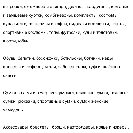
ветровки, джемпера и свитера, джинсы, кардиганы, кожаные
и замшевые куртки, комбинезоны, комплекты, костюмы,
купальники, лонгсливы и кофты, пиджаки и жилетки, платья,
спортивные костюмы, топы, футболки, худи и толстовки,
шорты, юбки.
Обувь: балетки, босоножки, ботильоны, ботинки, кеды,
кроссовки, лоферы, мюли, сабо, сандали, туфли, шлёпанцы,
сапоги.
Сумки: клатчи и вечерние сумочки, пляжные сумки, поясные
сумки, рюкзаки, спортивные сумки, сумки женские,
чемоданы.
Аксессуары: браслеты, броши, картхолдеры, колье и чокеры,