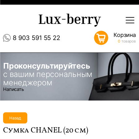
Lux-berry
Корзина
8 903 591 55 22
0
товаров
Проконсультируйтесь
с вашим персональным
менеджером
Написать
Назад
Сумка CHANEL (20 см)