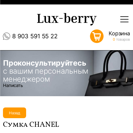
Lux-berry
Корзина
8 903 591 55 22
0
товаров
Проконсультируйтесь
с вашим персональным
менеджером
Написать
Назад
Сумка CHANEL