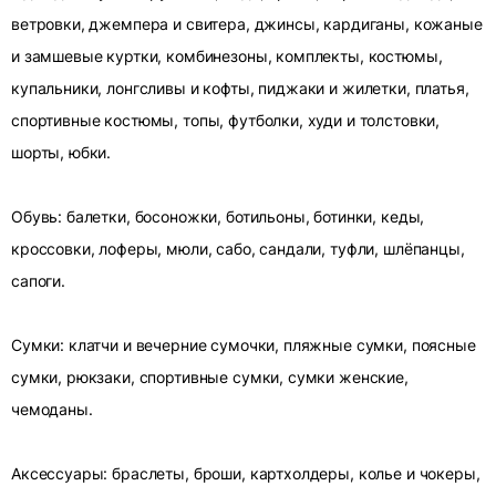
ветровки, джемпера и свитера, джинсы, кардиганы, кожаные
и замшевые куртки, комбинезоны, комплекты, костюмы,
купальники, лонгсливы и кофты, пиджаки и жилетки, платья,
спортивные костюмы, топы, футболки, худи и толстовки,
шорты, юбки.
Обувь: балетки, босоножки, ботильоны, ботинки, кеды,
кроссовки, лоферы, мюли, сабо, сандали, туфли, шлёпанцы,
сапоги.
Сумки: клатчи и вечерние сумочки, пляжные сумки, поясные
сумки, рюкзаки, спортивные сумки, сумки женские,
чемоданы.
Аксессуары: браслеты, броши, картхолдеры, колье и чокеры,