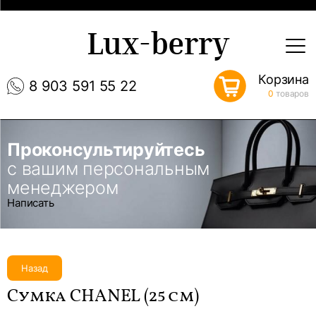
Lux-berry
Корзина
8 903 591 55 22
0
товаров
Проконсультируйтесь
с вашим персональным
менеджером
Написать
Назад
Сумка CHANEL (25 см)