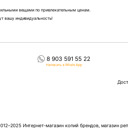
стильными вещами по привлекательным ценам.
ут вашу индивидуальность!
8 903 591 55 22
Написать в Whats App
Дост
012–2025 Интернет-магазин копий брендов, магазин ре