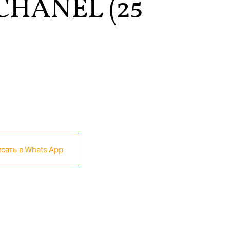
CHANEL (25
сать в Whats App