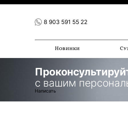
8 903 591 55 22
Новинки
Су
Проконсультируй
с вашим персона
Написать