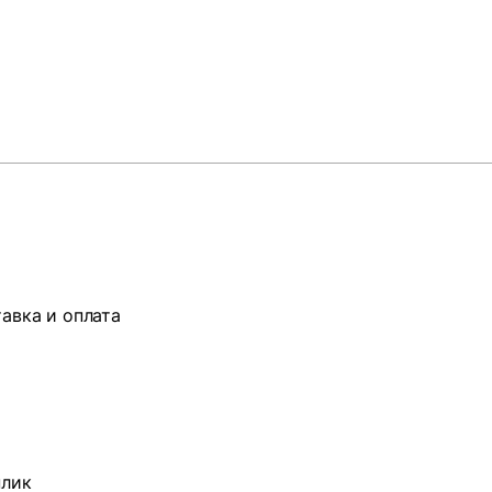
авка и оплата
плик