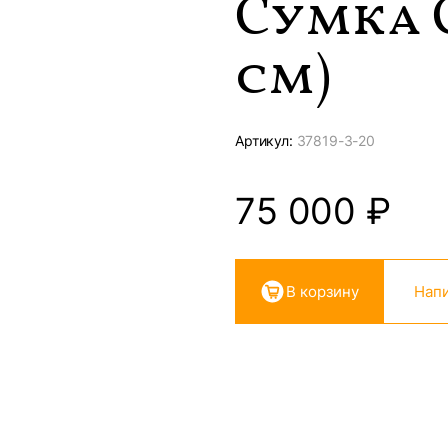
Сумка 
см)
Артикул:
37819-
3-20
75 000
₽
В корзину
Напи