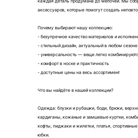
каждая деталь продумана до мелочей. Мы собр
аксессуаров, которые помогут создать неповт
Почему выбирают нашу коллекцию:
- безупречное качество материалов и исполнен
- стильный дизайн, актуальный в любом сезоне
- универсальность — вещи легко комбинируют
- комфорт в носке и практичность
- доступные цены на весь ассортимент
Что вы найдёте в нашей коллекции?
Одежда: блузки и рубашки, боди, брюки, верхн
кардиганы, кожаные и замшевые куртки, комби
кофты, пиджаки и жилетки, платья, спортивные
юбки.