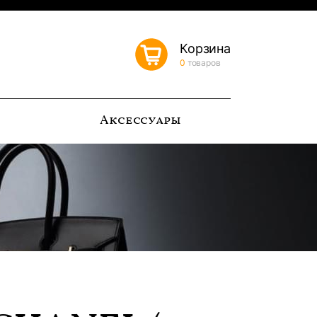
Корзина
0
товаров
ь
Аксессуары