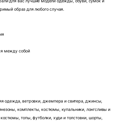
али для вас лучшие модели одежды, обуви, сумок и
оримый образ для любого случая.
ия
ся между собой
яя одежда, ветровки, джемпера и свитера, джинсы,
незоны, комплекты, костюмы, купальники, лонгсливы и
 костюмы, топы, футболки, худи и толстовки, шорты,