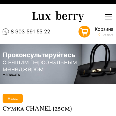
Lux-berry
Корзина
8 903 591 55 22
0
товаров
Проконсультируйтесь
с вашим персональным
менеджером
Написать
Назад
Сумка CHANEL (25см)