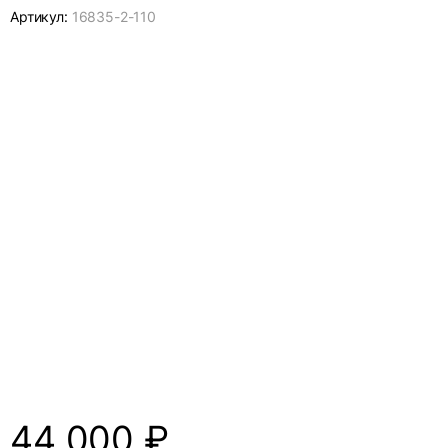
Артикул:
16835-
2-110
44 000
₽