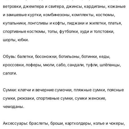
ветровки, джемпера и свитера, джинсы, кардиганы, кожаные
и замшевые куртки, комбинезоны, комплекты, костюмы,
купальники, лонгсливы и кофты, пиджаки и жилетки, платья,
спортивные костюмы, топы, футболки, худи и толстовки,
шорты, юбки.
Обувь: балетки, босоножки, ботильоны, ботинки, кеды,
кроссовки, лоферы, мюли, сабо, сандали, туфли, шлёпанцы,
сапоги.
Сумки: клатчи и вечерние сумочки, пляжные сумки, поясные
сумки, рюкзаки, спортивные сумки, сумки женские,
чемоданы.
Аксессуары: браслеты, броши, картхолдеры, колье и чокеры,