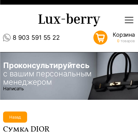
Lux-berry
Корзина
8 903 591 55 22
0
товаров
Проконсультируйтесь
с вашим персональным
менеджером
Написать
Назад
Сумка DIOR