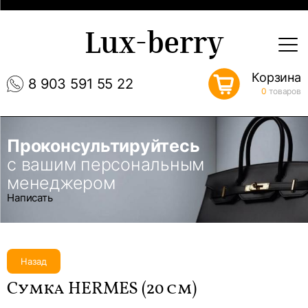
Lux-berry
Корзина
8 903 591 55 22
0
товаров
Проконсультируйтесь
с вашим персональным
менеджером
Написать
Назад
Сумка HERMES (20 см)