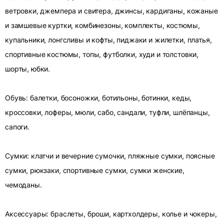
ветровки, джемпера и свитера, джинсы, кардиганы, кожаные
и замшевые куртки, комбинезоны, комплекты, костюмы,
купальники, лонгсливы и кофты, пиджаки и жилетки, платья,
спортивные костюмы, топы, футболки, худи и толстовки,
шорты, юбки.
Обувь: балетки, босоножки, ботильоны, ботинки, кеды,
кроссовки, лоферы, мюли, сабо, сандали, туфли, шлёпанцы,
сапоги.
Сумки: клатчи и вечерние сумочки, пляжные сумки, поясные
сумки, рюкзаки, спортивные сумки, сумки женские,
чемоданы.
Аксессуары: браслеты, броши, картхолдеры, колье и чокеры,