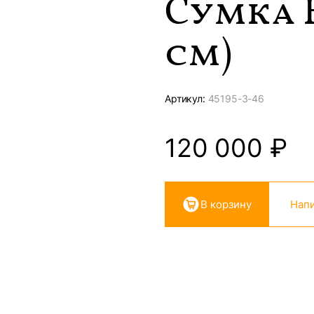
Сумка 
см)
Артикул:
45195-
3-46
120 000
₽
В корзину
Напи