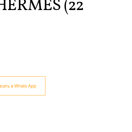
HERMES (22
сать в Whats App