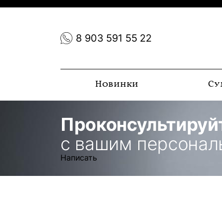
8 903 591 55 22
Новинки
Су
Проконсультируй
с вашим персона
Написать