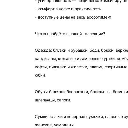
- универсальность — вещи легко комбинируют
- комфорт в носке и практичность
- доступные цены на весь ассортимент
Что вы найдёте в нашей коллекции?
Одежда: блузки и рубашки, боди, брюки, верхн
кардиганы, кожаные и замшевые куртки, комби
кофты, пиджаки и жилетки, платья, спортивные
юбки.
Обувь: балетки, босоножки, ботильоны, ботинки
шлёпанцы, сапоги.
Сумки: клатчи и вечерние сумочки, пляжные с
женские, чемоданы.