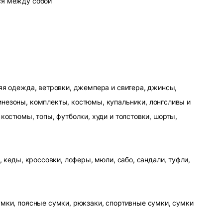
ся между собой
яя одежда, ветровки, джемпера и свитера, джинсы,
незоны, комплекты, костюмы, купальники, лонгсливы и
 костюмы, топы, футболки, худи и толстовки, шорты,
, кеды, кроссовки, лоферы, мюли, сабо, сандали, туфли,
умки, поясные сумки, рюкзаки, спортивные сумки, сумки