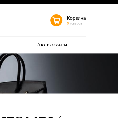
Корзина
0
товаров
ь
Аксессуары