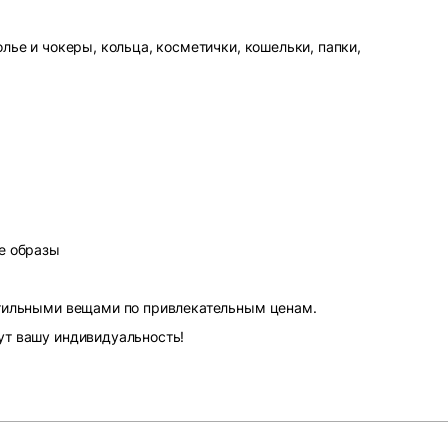
лье и чокеры, кольца, косметички, кошельки, папки,
е образы
стильными вещами по привлекательным ценам.
ут вашу индивидуальность!