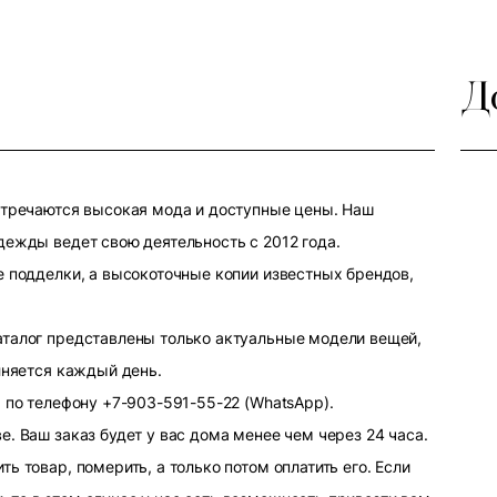
Д
стречаются высокая мода и доступные цены. Наш
дежды ведет свою деятельность с 2012 года.
е подделки, а высокоточные копии известных брендов,
аталог представлены только актуальные модели вещей,
лняется каждый день.
 по телефону +7-903-591-55-22 (WhatsApp).
. Ваш заказ будет у вас дома менее чем через 24 часа.
ь товар, померить, а только потом оплатить его. Если