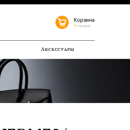
Корзина
0
товаров
ь
Аксессуары