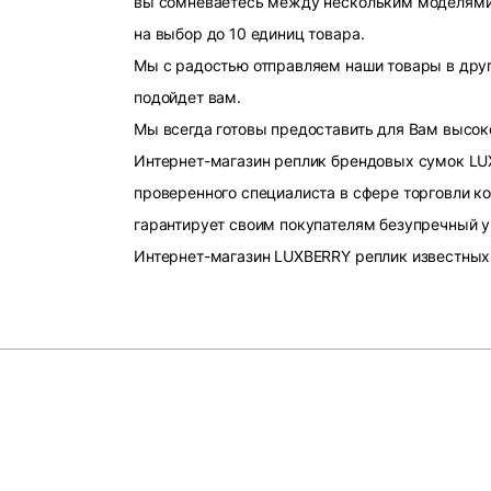
вы сомневаетесь между нескольким моделями, 
на выбор до 10 единиц товара.
Мы с радостью отправляем наши товары в друг
подойдет вам.
Мы всегда готовы предоставить для Вам высок
Интернет-магазин реплик брендовых сумок LU
проверенного специалиста в сфере торговли к
гарантирует своим покупателям безупречный у
Интернет-магазин LUXBERRY реплик известных