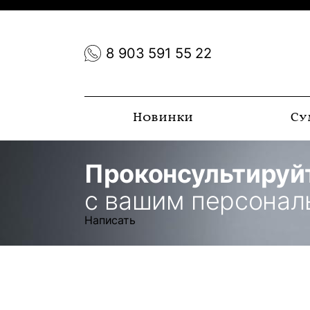
8 903 591 55 22
Новинки
Су
Проконсультируй
с вашим персона
Написать