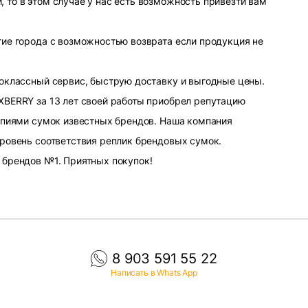
то в этом случае у нас есть возможность привезти вам
ие города с возможностью возврата если продукция не
оклассный сервис, быструю доставку и выгодные цены.
XBERRY за 13 лет своей работы приобрел репутацию
опиями сумок известных брендов. Наша компания
ровень соответствия реплик брендовых сумок.
 брендов №1. Приятных покупок!
8 903 591 55 22
Написать в Whats App