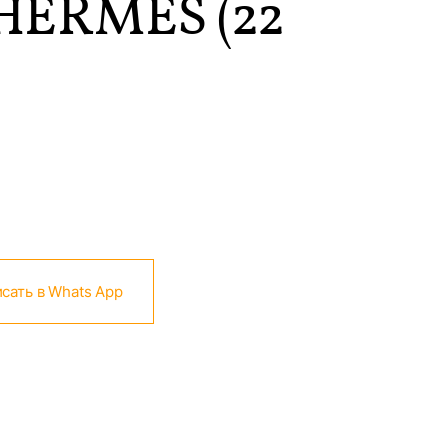
HERMES (22
сать в Whats App