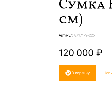
Сумка 
см)
Артикул:
87171-
9-225
120 000
₽
В корзину
Напи