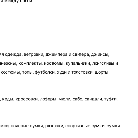
ся между собой
яя одежда, ветровки, джемпера и свитера, джинсы,
незоны, комплекты, костюмы, купальники, лонгсливы и
 костюмы, топы, футболки, худи и толстовки, шорты,
, кеды, кроссовки, лоферы, мюли, сабо, сандали, туфли,
умки, поясные сумки, рюкзаки, спортивные сумки, сумки