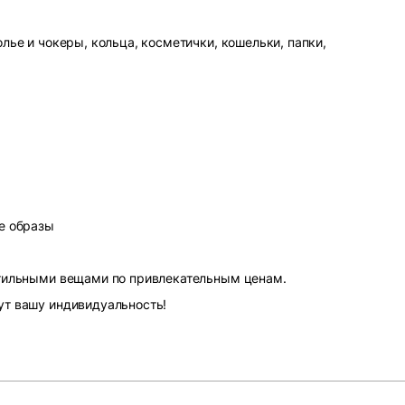
лье и чокеры, кольца, косметички, кошельки, папки,
е образы
стильными вещами по привлекательным ценам.
ут вашу индивидуальность!