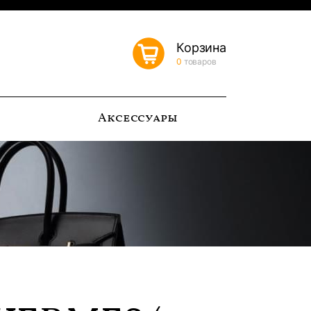
Корзина
0
товаров
ь
Аксессуары