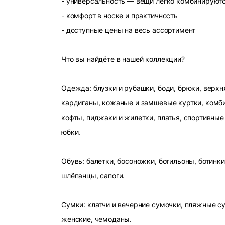
- универсальность — вещи легко комбинируют
- комфорт в носке и практичность
- доступные цены на весь ассортимент
Что вы найдёте в нашей коллекции?
Одежда: блузки и рубашки, боди, брюки, верхн
кардиганы, кожаные и замшевые куртки, комби
кофты, пиджаки и жилетки, платья, спортивные
юбки.
Обувь: балетки, босоножки, ботильоны, ботинки
шлёпанцы, сапоги.
Сумки: клатчи и вечерние сумочки, пляжные с
женские, чемоданы.