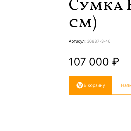
Сумка 
см)
Артикул:
36887-
3-46
107 000
₽
В корзину
Напи