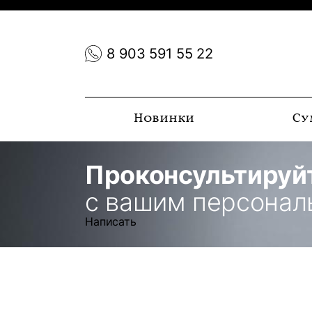
8 903 591 55 22
Новинки
Су
Проконсультируй
с вашим персона
Написать