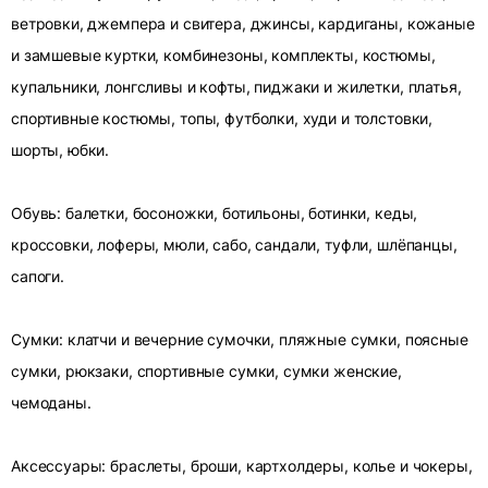
ветровки, джемпера и свитера, джинсы, кардиганы, кожаные
и замшевые куртки, комбинезоны, комплекты, костюмы,
купальники, лонгсливы и кофты, пиджаки и жилетки, платья,
спортивные костюмы, топы, футболки, худи и толстовки,
шорты, юбки.
Обувь: балетки, босоножки, ботильоны, ботинки, кеды,
кроссовки, лоферы, мюли, сабо, сандали, туфли, шлёпанцы,
сапоги.
Сумки: клатчи и вечерние сумочки, пляжные сумки, поясные
сумки, рюкзаки, спортивные сумки, сумки женские,
чемоданы.
Аксессуары: браслеты, броши, картхолдеры, колье и чокеры,