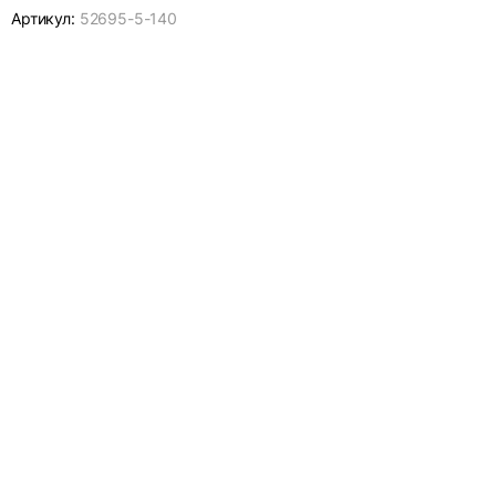
Артикул:
52695-
5-140