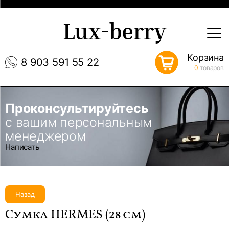
Lux-berry
Корзина
8 903 591 55 22
0
товаров
Проконсультируйтесь
с вашим персональным
менеджером
Написать
Назад
Сумка HERMES (28 см)