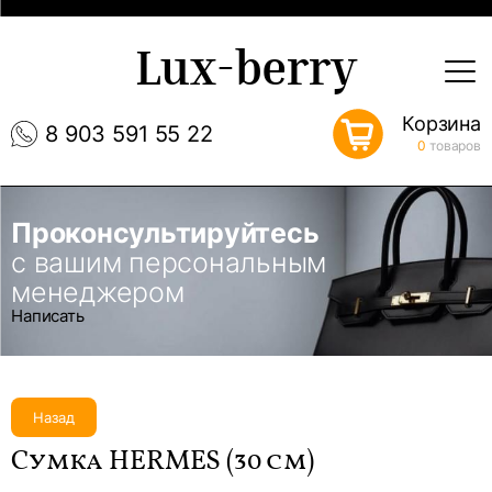
Lux-berry
Корзина
8 903 591 55 22
0
товаров
Проконсультируйтесь
с вашим персональным
менеджером
Написать
Назад
Сумка HERMES (30 см)