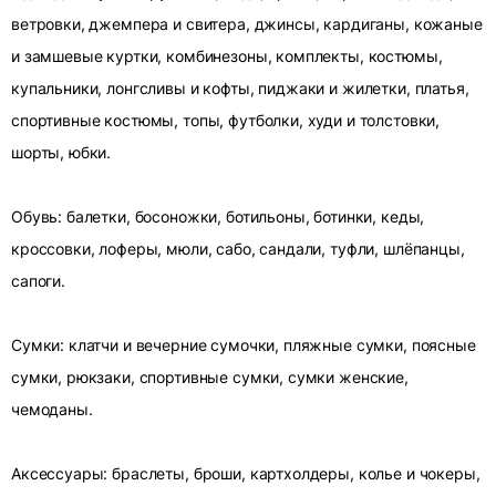
ветровки, джемпера и свитера, джинсы, кардиганы, кожаные
и замшевые куртки, комбинезоны, комплекты, костюмы,
купальники, лонгсливы и кофты, пиджаки и жилетки, платья,
спортивные костюмы, топы, футболки, худи и толстовки,
шорты, юбки.
Обувь: балетки, босоножки, ботильоны, ботинки, кеды,
кроссовки, лоферы, мюли, сабо, сандали, туфли, шлёпанцы,
сапоги.
Сумки: клатчи и вечерние сумочки, пляжные сумки, поясные
сумки, рюкзаки, спортивные сумки, сумки женские,
чемоданы.
Аксессуары: браслеты, броши, картхолдеры, колье и чокеры,