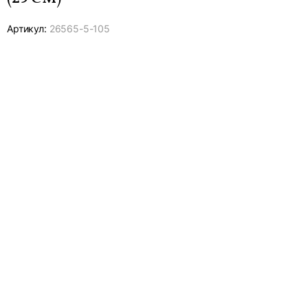
Артикул:
26565-
5-105