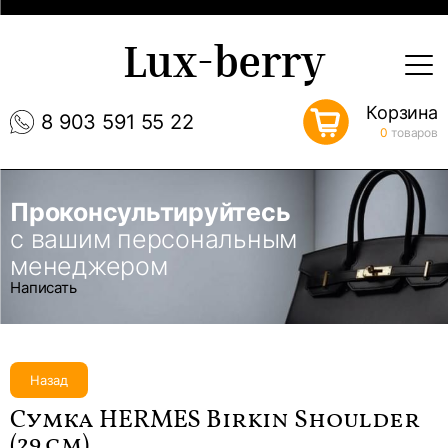
Lux-berry
Корзина
8 903 591 55 22
0
товаров
Проконсультируйтесь
с вашим персональным
менеджером
Написать
Назад
Сумка HERMES Birkin Shoulder
(29 см)