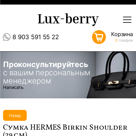
Lux-berry
Корзина
8 903 591 55 22
0
товаров
Проконсультируйтесь
с вашим персональным
менеджером
Написать
Назад
Сумка HERMES Birkin Shoulder
(29 см)